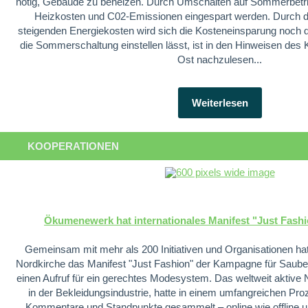
nötig, Gebäude zu beheizen. Durch Umschalten auf Sommerbetr
Heizkosten und C02-Emissionen eingespart werden. Durch d
steigenden Energiekosten wird sich die Kosteneinsparung noch d
die Sommerschaltung einstellen lässt, ist in den Hinweisen des
Ost nachzulesen...
Weiterlesen
KOOPERATIONEN
Ökumenewerk hat internationales Manifest "Just Fash
Gemeinsam mit mehr als 200 Initiativen und Organisationen 
Nordkirche das Manifest "Just Fashion" der Kampagne für Sauber
einen Aufruf für ein gerechtes Modesystem. Das weltweit aktive 
in der Bekleidungsindustrie, hatte in einem umfangreichen Pro
Kommentare und Standpunkte gesammelt – online wie offline un