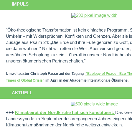
IMPULS
"Öko-theologische Transformation ist kein einfaches Programm. S
Umkehr – mit Widersprüchen, Konflikten und Grenzen. Aber sie is
Zusage aus Psalm 24: „Die Erde und ihre Fülle gehören zu Gott, d
die darin wohnen.“ Nicht wir retten die Welt. Aber wir sind gerufen
versöhnten Schöpfung zu sein – überall in unserer Nordkirche als
unseren ökumenischen Partnerschaften."
Umweltpastor Christoph Fasse auf der Tagung
"Ecology of Peace - Eco-The
Times of Global Crisis"
im April in der Akademie Internationale Ökumene.
AKTUELL
+++
Klimabeirat der Nordkirche hat sich konstituiert.
Das Gre
Landessynode im September des vergangenen Jahres eingerichte
Klimaschutzmaßnahmen der Nordkirche weiterzuentwickeln.