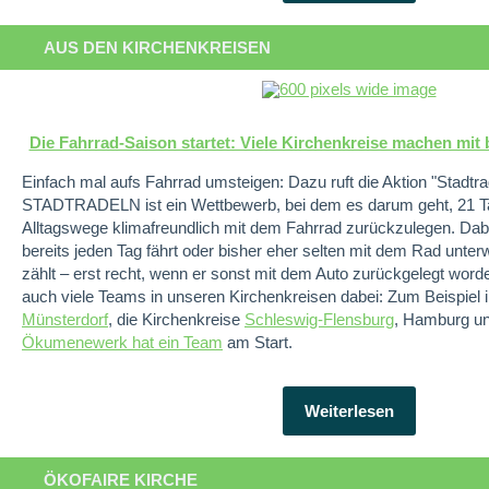
AUS DEN KIRCHENKREISEN
Die Fahrrad-Saison startet: Viele Kirchenkreise machen mit 
Einfach mal aufs Fahrrad umsteigen: Dazu ruft die Aktion "Stadtra
STADTRADELN ist ein Wettbewerb, bei dem es darum geht, 21 Tag
Alltagswege klimafreundlich mit dem Fahrrad zurückzulegen. Dabe
bereits jeden Tag fährt oder bisher eher selten mit dem Rad unter
zählt – erst recht, wenn er sonst mit dem Auto zurückgelegt worde
auch viele Teams in unseren Kirchenkreisen dabei: Zum Beispiel 
Münsterdorf
, die Kirchenkreise
Schleswig-Flensburg
, Hamburg u
Ökumenewerk hat ein Team
am Start.
Weiterlesen
ÖKOFAIRE KIRCHE