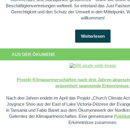
Beschäftigtenvertretungen weltweit. So entstand das Just Fashion 
Gerechtigkeit und den Schutz der Umwelt in den Mittelpunkt. W
willkommen!
Weiterlesen
AUS DER ÖKUMENE
Projekt Klimapartnerschaften nach drei Jahren abgesch
präsentiert spannende Erkenntnisse
Nach drei Jahren endete im April das Projekt „Church Climate Ac
Joygrace Shoo aus der East of Lake Victoria-Diözese der Evange
in Tansania und Fabio Banet aus dem Ökumenewerk der Nordkirch
Gelerntes der Klimapartnerschaften. Eine gemeinsame
Publika
Erkenntnisse zusammen.