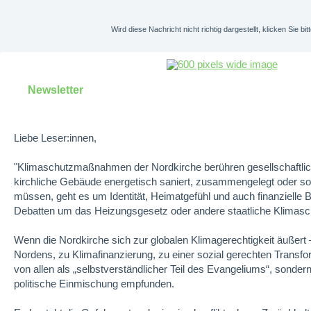
Wird diese Nachricht nicht richtig dargestellt, klicken Sie bit
Newsletter Juni 
Liebe Leser:innen,
"Klimaschutzmaßnahmen der Nordkirche berühren gesellschaftlich
kirchliche Gebäude energetisch saniert, zusammengelegt oder s
müssen, geht es um Identität, Heimatgefühl und auch finanzielle 
Debatten um das Heizungsgesetz oder andere staatliche Klima
Wenn die Nordkirche sich zur globalen Klimagerechtigkeit äußert
Nordens, zu Klimafinanzierung, zu einer sozial gerechten Transfor
von allen als „selbstverständlicher Teil des Evangeliums“, sonde
politische Einmischung empfunden.