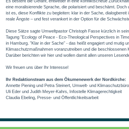
Es besteht die Gefahr, entweder in eine konfliktscheue Zurückhaltu
eine moralisierende Sprache, die polarisiert und beschämt. Doch 
ist es, diese Konflikte zu begleiten: klar in der Sache, dialogbereit
reale Ängste – und fest verankert in der Option für die Schwächst
Diese Sätze sagte Umweltpastor Christoph Fasse kürzlich in sein
Tagung "Ecology of Peace - Eco-Theological Perspectives in Times 
in Hamburg. "Klar in der Sache" - das heißt engagiert und mutig u
Klimaschutzmaßnahmen voranzutreiben und die beschlossenen 
Darüber berichten wir hier und wollen damit allen unseren Lese
Wir freuen uns über Ihr Interesse!
Ihr Redaktionsteam aus dem Ökumenewerk der Nordkirche:
Annette Piening und Petra Steinert, Umwelt- und Klimaschutzbüro
Uli Eder und Judith Meyer-Kahrs, Infostelle Klimagerechtigkeit
Claudia Ebeling, Presse- und Öffentlichkeitsarbeit