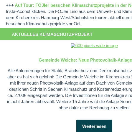
+++
Auf Tour: FÖJler besuchen Klimaschutzprojekte in der N
Insta-Accout klicken. Die FÖJler Lino aus dem Umwelt- und Klim
dem Kirchenkreis Hamburg-West/Südholstein touren aktuell durch
besuchen Klimaschutzprojekte vor Ort.
AKTUELLES KLIMASCHUTZPROJEKT
Gemeinde Weiche: Neue Photovoltaik-Anlage
Alle Anforderungen für Statik, Brandschutz und Denkmalschutz zu
aber es hat sich gelohnt: Die Gemeinde Weiche im Kirchenkreis
mit ihrer neuen Photovoltaik-Anlage auf dem Dach von Gemein
deutlichen Schritt in Sachen Klimaschutz und Kostenreduzierun
ca. 2700€ eingespart werden. Die Investitionen für die Anlage si
in acht Jahren abbezahlt. Weitere 15 Jahre wird die Anlage Sonn
ohne dafür eine Rechnung zu stellen.
Weiterlesen